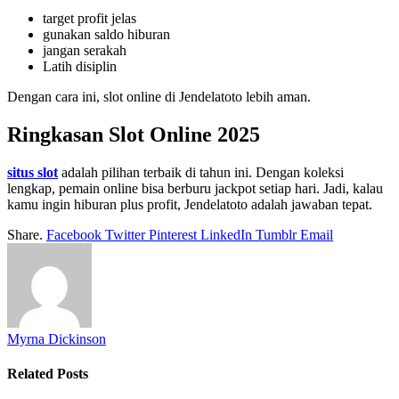
target profit jelas
gunakan saldo hiburan
jangan serakah
Latih disiplin
Dengan cara ini, slot online di Jendelatoto lebih aman.
Ringkasan Slot Online 2025
situs slot
adalah pilihan terbaik di tahun ini. Dengan koleksi
lengkap, pemain online bisa berburu jackpot setiap hari. Jadi, kalau
kamu ingin hiburan plus profit, Jendelatoto adalah jawaban tepat.
Share.
Facebook
Twitter
Pinterest
LinkedIn
Tumblr
Email
Myrna Dickinson
Related
Posts