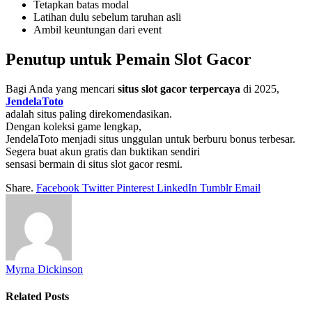
Tetapkan batas modal
Latihan dulu sebelum taruhan asli
Ambil keuntungan dari event
Penutup untuk Pemain Slot Gacor
Bagi Anda yang mencari
situs slot gacor terpercaya
di 2025,
JendelaToto
adalah situs paling direkomendasikan.
Dengan koleksi game lengkap,
JendelaToto menjadi situs unggulan untuk berburu bonus terbesar.
Segera buat akun gratis dan buktikan sendiri
sensasi bermain di situs slot gacor resmi.
Share.
Facebook
Twitter
Pinterest
LinkedIn
Tumblr
Email
Myrna Dickinson
Related
Posts