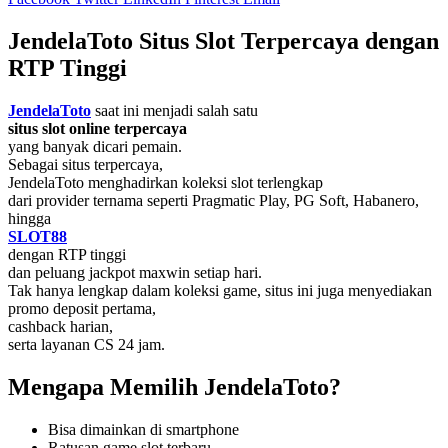
JendelaToto Situs Slot Terpercaya dengan
RTP Tinggi
JendelaToto
saat ini menjadi salah satu
situs slot online terpercaya
yang banyak dicari pemain.
Sebagai situs terpercaya,
JendelaToto menghadirkan koleksi slot terlengkap
dari provider ternama seperti Pragmatic Play, PG Soft, Habanero,
hingga
SLOT88
dengan RTP tinggi
dan peluang jackpot maxwin setiap hari.
Tak hanya lengkap dalam koleksi game, situs ini juga menyediakan
promo deposit pertama,
cashback harian,
serta layanan CS 24 jam.
Mengapa Memilih JendelaToto?
Bisa dimainkan di smartphone
Ratusan game slot terbaru