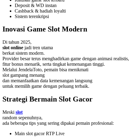
Deposit & WD instan
Cashback & hadiah loyalti
Sistem terenkripsi
Inovasi Game Slot Modern
Di tahun 2025,
slot online
jadi tren utama
berkat sistem modern.
Provider besar terus menghadirkan game dengan animasi realistis,
fitur bonus menarik, serta tingkat kemenangan tinggi.
Melalui JendelaToto, pemain bisa menikmati
slot gampang menang
dan memanfaatkan data kemenangan langsung
untuk memilih game dengan peluang terbaik.
Strategi Bermain Slot Gacor
Meski
slot
random sepenuhnya,
ada beberapa tips yang sering dipakai pemain profesional:
Main slot gacor RTP Live