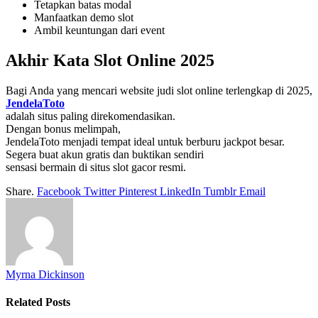
Tetapkan batas modal
Manfaatkan demo slot
Ambil keuntungan dari event
Akhir Kata Slot Online 2025
Bagi Anda yang mencari website judi slot online terlengkap di 2025,
JendelaToto
adalah situs paling direkomendasikan.
Dengan bonus melimpah,
JendelaToto menjadi tempat ideal untuk berburu jackpot besar.
Segera buat akun gratis dan buktikan sendiri
sensasi bermain di situs slot gacor resmi.
Share.
Facebook
Twitter
Pinterest
LinkedIn
Tumblr
Email
Myrna Dickinson
Related
Posts