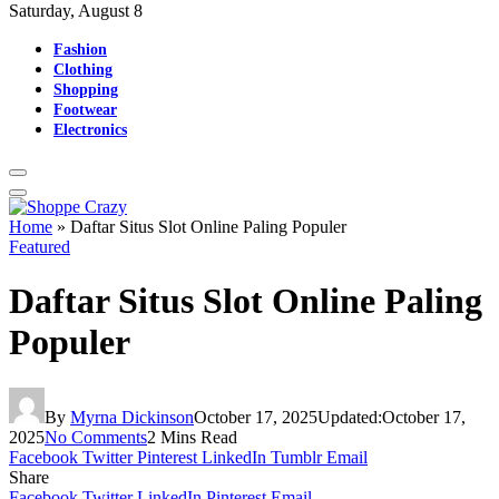
Saturday, August 8
Fashion
Clothing
Shopping
Footwear
Electronics
Home
»
Daftar Situs Slot Online Paling Populer
Featured
Daftar Situs Slot Online Paling
Populer
By
Myrna Dickinson
October 17, 2025
Updated:
October 17,
2025
No Comments
2 Mins Read
Facebook
Twitter
Pinterest
LinkedIn
Tumblr
Email
Share
Facebook
Twitter
LinkedIn
Pinterest
Email