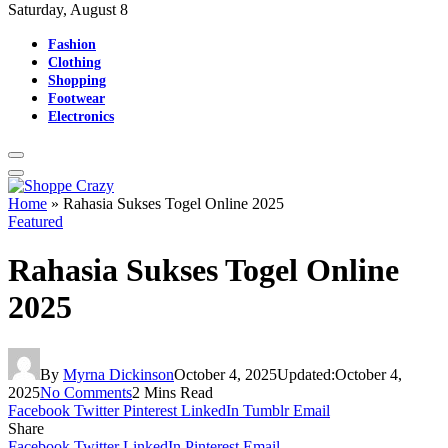
Saturday, August 8
Fashion
Clothing
Shopping
Footwear
Electronics
Home
»
Rahasia Sukses Togel Online 2025
Featured
Rahasia Sukses Togel Online
2025
By
Myrna Dickinson
October 4, 2025
Updated:
October 4,
2025
No Comments
2 Mins Read
Facebook
Twitter
Pinterest
LinkedIn
Tumblr
Email
Share
Facebook
Twitter
LinkedIn
Pinterest
Email