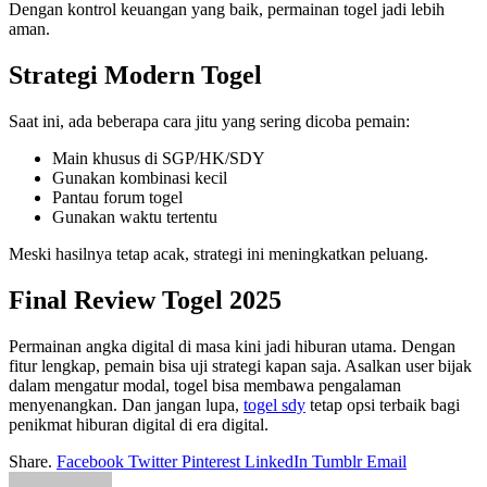
Dengan kontrol keuangan yang baik, permainan togel jadi lebih
aman.
Strategi Modern Togel
Saat ini, ada beberapa cara jitu yang sering dicoba pemain:
Main khusus di SGP/HK/SDY
Gunakan kombinasi kecil
Pantau forum togel
Gunakan waktu tertentu
Meski hasilnya tetap acak, strategi ini meningkatkan peluang.
Final Review Togel 2025
Permainan angka digital di masa kini jadi hiburan utama. Dengan
fitur lengkap, pemain bisa uji strategi kapan saja. Asalkan user bijak
dalam mengatur modal, togel bisa membawa pengalaman
menyenangkan. Dan jangan lupa,
togel sdy
tetap opsi terbaik bagi
penikmat hiburan digital di era digital.
Share.
Facebook
Twitter
Pinterest
LinkedIn
Tumblr
Email