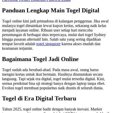
Panduan Lengkap Main Togel Digital
Togel online kini jadi primadona di kalangan penggemar. Jika awal
mulanya togel dimainkan lewat kupon kertas, sekarang naik kelas
menjadi layanan online. Ribuan user setiap hari mencoba
peruntungan di berbagai situs terpercaya, mulai dari togel Sydney
hingga pasaran alternatif lain. Salah satu yang sering dijadikan
tempat favorit adalah
togel singapore
karena akses mudah dan
keamanan terjamin.
Bagaimana Togel Jadi Online
Togel sudah ada berabad-abad. Pada masa awal, orang harus
mengisi kertas untuk ikut bermain. Hasilnya diumumkan secara
langsung. Tapi sejak era digital, togel mulai tersedia digital. Kini,
semua penikmat bisa uji strategi hanya dengan laptop tanpa ribet.
Evolusi togel membuat popularitas naik drastis di seluruh dunia.
Togel di Era Digital Terbaru
Tahun 2025, togel online hadir dengan banyak inovasi. Market